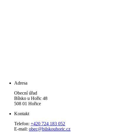
Adresa
Obecní úřad
Bílsko u Hořic 48
508 01 Hořice
Kontakt
Telefon:
+420 724 183 052
E-mail:
obec@bilskouhoric.cz