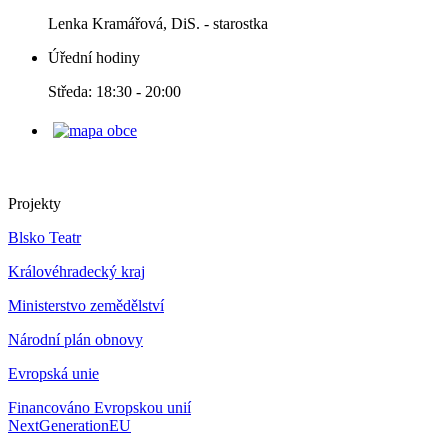
Lenka Kramářová, DiS. - starostka
Úřední hodiny
Středa: 18:30 - 20:00
Projekty
Blsko Teatr
Královéhradecký kraj
Ministerstvo zemědělství
Národní plán obnovy
Evropská unie
Financováno Evropskou unií
NextGenerationEU