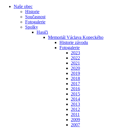
Naše obec
Historie
Současnost
Fotogalerie
Spolky
Hasiči
Memoriál Václava Kopeckého
Historie závodu
Fotogalerie
2023
2022
2021
2020
2019
2018
2017
2016
2015
2014
2013
2012
2011
2009
2007