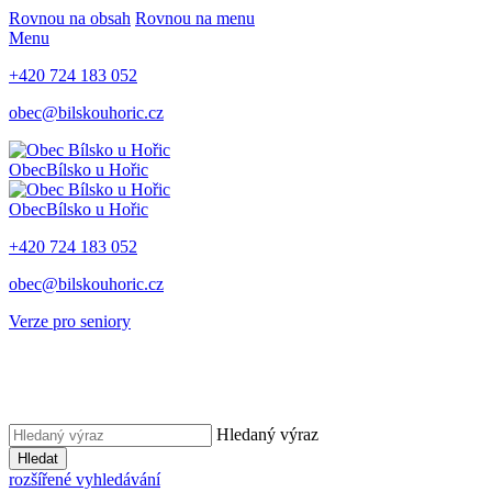
Rovnou na obsah
Rovnou na menu
Menu
+420 724 183 052
obec@bilskouhoric.cz
Obec
Bílsko u Hořic
Obec
Bílsko u Hořic
+420 724 183 052
obec@bilskouhoric.cz
Verze pro seniory
Hledaný výraz
Hledat
rozšířené vyhledávání