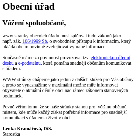
Obecní úřad
Vážení spoluobčané,
www stránky obecních úřadu musí splňovat řadu zákonů jako
např. zák.
106/1999 Sb.
o svobodném přístupu k informacím, který
ukládá obcím povinně zveřejňovat vybrané informace.
Současně máme za povinnost provozovat tzv.
elektronickou úřední
desku
a
e-podatelnu
, která pomáhá snadněji občanům komunikovat
s úřadem.
WWW stránky chápeme jako jednu z dalších služeb pro Vás občany
a proto se vynasnažíme v maximální možné míře informovat
obyvatele o aktuální dění v obci nad rámec zákonem stanovených
podmínek.
Pevně věřím tomu, že se naše stránky stanou pro většinu občanů
místem, kde může každý získat potřebné informace pro snadnější
komunikaci s úřadem a život v obci.
Lenka Kramářová, DiS.
Starostka