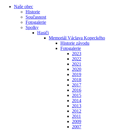
Naše obec
Historie
Současnost
Fotogalerie
Spolky
Hasiči
Memoriál Václava Kopeckého
Historie závodu
Fotogalerie
2023
2022
2021
2020
2019
2018
2017
2016
2015
2014
2013
2012
2011
2009
2007