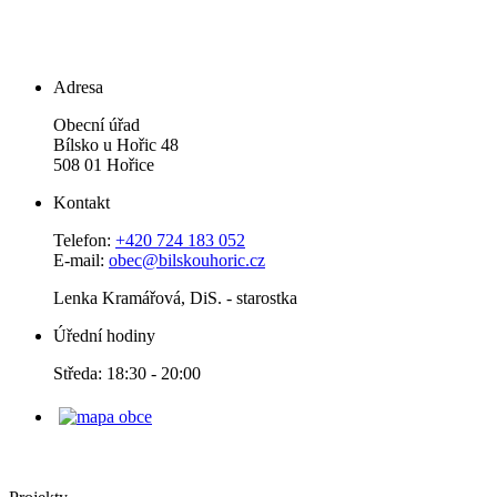
Adresa
Obecní úřad
Bílsko u Hořic 48
508 01 Hořice
Kontakt
Telefon:
+420 724 183 052
E-mail:
obec@bilskouhoric.cz
Lenka Kramářová, DiS. - starostka
Úřední hodiny
Středa: 18:30 - 20:00