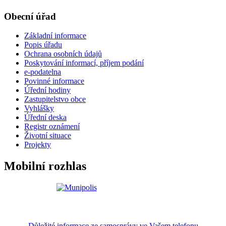
Obecní úřad
Základní informace
Popis úřadu
Ochrana osobních údajů
Poskytování informací, příjem podání
e-podatelna
Povinné informace
Úřední hodiny
Zastupitelstvo obce
Vyhlášky
Úřední deska
Registr oznámení
Životní situace
Projekty
Mobilní rozhlas
Důležité informace ze samosprávy ve Vašem telefonu