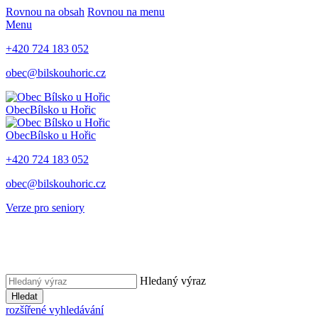
Rovnou na obsah
Rovnou na menu
Menu
+420 724 183 052
obec@bilskouhoric.cz
Obec
Bílsko u Hořic
Obec
Bílsko u Hořic
+420 724 183 052
obec@bilskouhoric.cz
Verze pro seniory
Hledaný výraz
Hledat
rozšířené vyhledávání