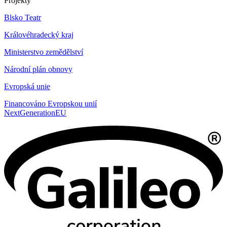
Projekty
Blsko Teatr
Královéhradecký kraj
Ministerstvo zemědělství
Národní plán obnovy
Evropská unie
Financováno Evropskou unií
NextGenerationEU