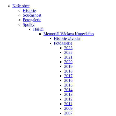
Naše obec
Historie
Současnost
Fotogalerie
Spolky
Hasiči
Memoriál Václava Kopeckého
Historie závodu
Fotogalerie
2023
2022
2021
2020
2019
2018
2017
2016
2015
2014
2013
2012
2011
2009
2007