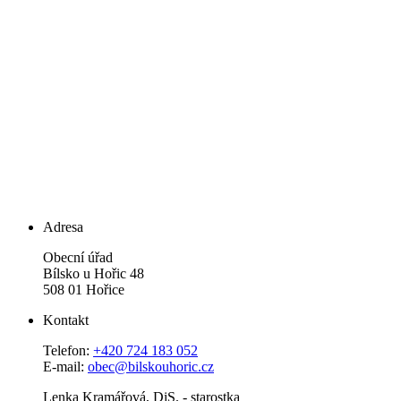
Adresa
Obecní úřad
Bílsko u Hořic 48
508 01 Hořice
Kontakt
Telefon:
+420 724 183 052
E-mail:
obec@bilskouhoric.cz
Lenka Kramářová, DiS. - starostka