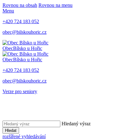
Rovnou na obsah
Rovnou na menu
Menu
+420 724 183 052
obec@bilskouhoric.cz
Obec
Bílsko u Hořic
Obec
Bílsko u Hořic
+420 724 183 052
obec@bilskouhoric.cz
Verze pro seniory
Hledaný výraz
Hledat
rozšířené vyhledávání