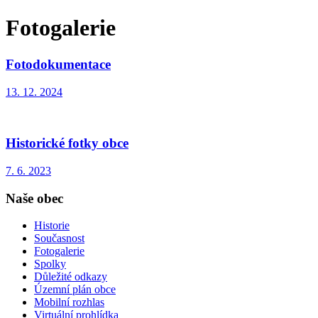
Fotogalerie
Fotodokumentace
13. 12. 2024
Historické fotky obce
7. 6. 2023
Naše obec
Historie
Současnost
Fotogalerie
Spolky
Důležité odkazy
Územní plán obce
Mobilní rozhlas
Virtuální prohlídka