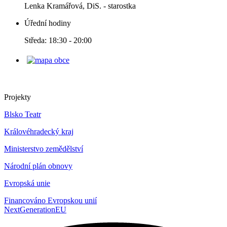
Lenka Kramářová, DiS. - starostka
Úřední hodiny
Středa: 18:30 - 20:00
Projekty
Blsko Teatr
Královéhradecký kraj
Ministerstvo zemědělství
Národní plán obnovy
Evropská unie
Financováno Evropskou unií
NextGenerationEU