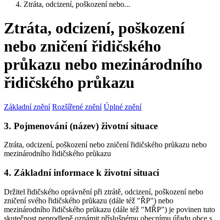
Ztráta, odcizení, poškození nebo...
Ztráta, odcizení, poškození
nebo zničení řidičského
průkazu nebo mezinárodního
řidičského průkazu
Základní znění
Rozšířené znění
Úplné znění
3. Pojmenování (název) životní situace
Ztráta, odcizení, poškození nebo zničení řidičského průkazu nebo
mezinárodního řidičského průkazu
4. Základní informace k životní situaci
Držitel řidičského oprávnění při ztrátě, odcizení, poškození nebo
zničení svého řidičského průkazu (dále též "ŘP") nebo
mezinárodního řidičského průkazu (dále též "MŘP") je povinen tuto
skutečnost neprodleně oznámit příslušnému obecnímu úřadu obce s