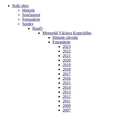
Naše obec
Historie
Současnost
Fotogalerie
Spolky
Hasiči
Memoriál Václava Kopeckého
Historie závodu
Fotogalerie
2023
2022
2021
2020
2019
2018
2017
2016
2015
2014
2013
2012
2011
2009
2007