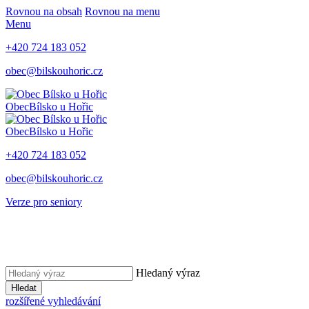
Rovnou na obsah
Rovnou na menu
Menu
+420 724 183 052
obec@bilskouhoric.cz
Obec
Bílsko u Hořic
Obec
Bílsko u Hořic
+420 724 183 052
obec@bilskouhoric.cz
Verze pro seniory
Hledaný výraz
Hledat
rozšířené vyhledávání