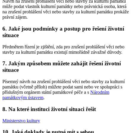
Návrh na zrušení prohlášení věci nebo stavby za kulturní památku
může podat vlastník kulturní památky nebo právnická osoba, která
na zrušení prohlášení věci nebo stavby za kulturní památku prokáže
právní zájem.
6. Jaké jsou podmínky a postup pro řešení životní
situace
Předmětem řízení je zjištění, zda pro zrušení prohlášení věci nebo
stavby za kulturní památku existují mimořádně závažné důvody.
7. Jakým způsobem můžete zahájit řešení životní
situace
Písemný návrh na zrušení prohlášení věci nebo stavby za kulturní
památku (včetně příloh) můžete podat sami nebo ve spolupráci s
příslušným orgánem státní památkové péče a s
Národním
památkovým ústavem
.
8. Na které instituci životní situaci řešit
Ministerstvo kultury
10. Jaké doklady je nutné mít s sebou