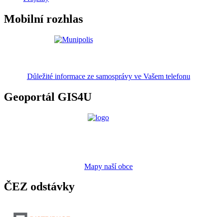
Mobilní rozhlas
Důležité informace ze samosprávy ve Vašem telefonu
Geoportál GIS4U
Mapy naší obce
ČEZ odstávky