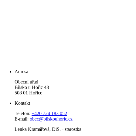
Adresa
Obecní úřad
Bílsko u Hořic 48
508 01 Hořice
Kontakt
Telefon:
+420 724 183 052
E-mail:
obec@bilskouhoric.cz
Lenka Kramářová, DiS. - starostka