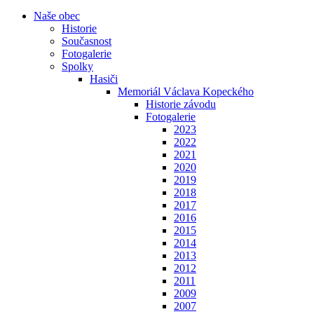
Naše obec
Historie
Současnost
Fotogalerie
Spolky
Hasiči
Memoriál Václava Kopeckého
Historie závodu
Fotogalerie
2023
2022
2021
2020
2019
2018
2017
2016
2015
2014
2013
2012
2011
2009
2007