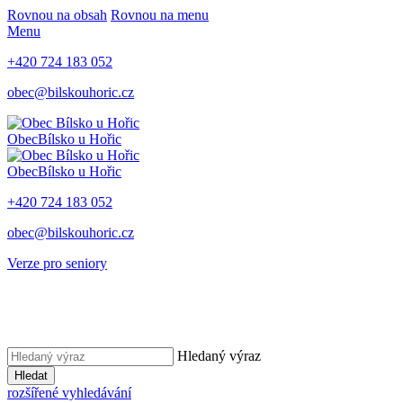
Rovnou na obsah
Rovnou na menu
Menu
+420 724 183 052
obec@bilskouhoric.cz
Obec
Bílsko u Hořic
Obec
Bílsko u Hořic
+420 724 183 052
obec@bilskouhoric.cz
Verze pro seniory
Hledaný výraz
Hledat
rozšířené vyhledávání