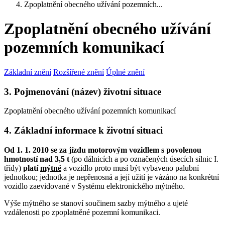
Zpoplatnění obecného užívání pozemních...
Zpoplatnění obecného užívání
pozemních komunikací
Základní znění
Rozšířené znění
Úplné znění
3. Pojmenování (název) životní situace
Zpoplatnění obecného užívání pozemních komunikací
4. Základní informace k životní situaci
Od 1. 1. 2010 se za jízdu motorovým vozidlem s povolenou
hmotností nad 3,5 t
(po dálnicích a po označených úsecích silnic I.
třídy)
platí
mýtné
a vozidlo proto musí být vybaveno palubní
jednotkou; jednotka je nepřenosná a její užití je vázáno na konkrétní
vozidlo zaevidované v Systému elektronického mýtného.
Výše mýtného se stanoví součinem sazby mýtného a ujeté
vzdálenosti po zpoplatněné pozemní komunikaci.