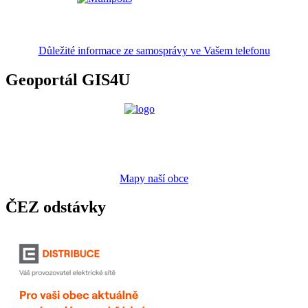
Důležité informace ze samosprávy ve Vašem telefonu
Geoportál GIS4U
Mapy naší obce
ČEZ odstávky