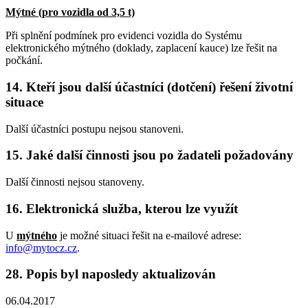
Mýtné (pro vozidla od 3,5 t)
Při splnění podmínek pro evidenci vozidla do Systému
elektronického mýtného (doklady, zaplacení kauce) lze řešit na
počkání.
14. Kteří jsou další účastníci (dotčení) řešení životní
situace
Další účastníci postupu nejsou stanoveni.
15. Jaké další činnosti jsou po žadateli požadovány
Další činnosti nejsou stanoveny.
16. Elektronická služba, kterou lze využít
U
mýtného
je možné situaci řešit na e-mailové adrese:
info@mytocz.cz
.
28. Popis byl naposledy aktualizován
06.04.2017