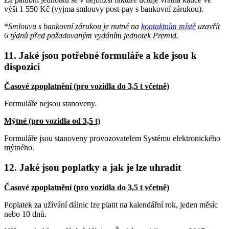
výši 1 550 Kč (vyjma smlouvy post-pay s bankovní zárukou).
*
Smlouvu s bankovní zárukou je nutné na
kontaktním místě
uzavřít
6 týdnů před požadovaným vydáním jednotek Premid.
11. Jaké jsou potřebné formuláře a kde jsou k
dispozici
Časové zpoplatnění (pro vozidla do 3,5 t včetně)
Formuláře nejsou stanoveny.
Mýtné (pro vozidla od 3,5 t)
Formuláře jsou stanoveny provozovatelem Systému elektronického
mýtného.
12. Jaké jsou poplatky a jak je lze uhradit
Časové zpoplatnění (pro vozidla do 3,5 t včetně)
Poplatek za užívání dálnic lze platit na kalendářní rok, jeden měsíc
nebo 10 dnů.