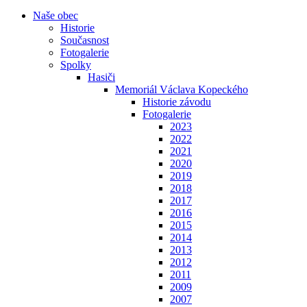
Naše obec
Historie
Současnost
Fotogalerie
Spolky
Hasiči
Memoriál Václava Kopeckého
Historie závodu
Fotogalerie
2023
2022
2021
2020
2019
2018
2017
2016
2015
2014
2013
2012
2011
2009
2007