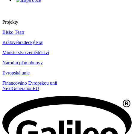
Projekty
Blsko Teatr
Královéhradecký kraj
Ministerstvo zemědělství
Národní plán obnovy
Evropská unie
Financováno Evropskou unií
NextGenerationEU