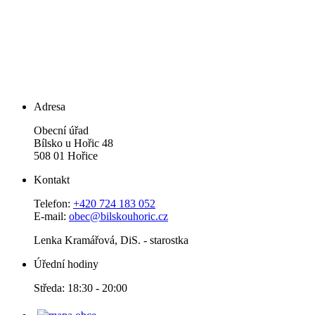
Adresa
Obecní úřad
Bílsko u Hořic 48
508 01 Hořice
Kontakt
Telefon:
+420 724 183 052
E-mail:
obec@bilskouhoric.cz
Lenka Kramářová, DiS. - starostka
Úřední hodiny
Středa: 18:30 - 20:00