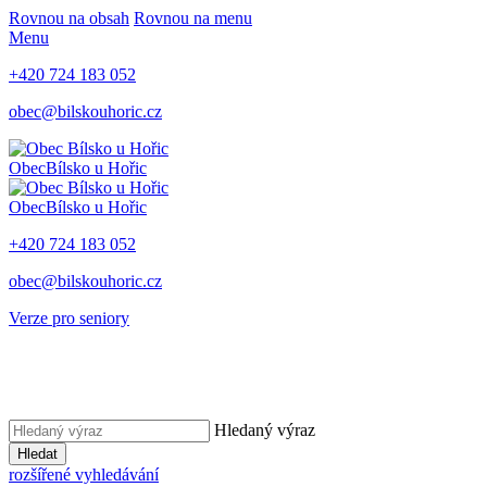
Rovnou na obsah
Rovnou na menu
Menu
+420 724 183 052
obec@bilskouhoric.cz
Obec
Bílsko u Hořic
Obec
Bílsko u Hořic
+420 724 183 052
obec@bilskouhoric.cz
Verze pro seniory
Hledaný výraz
Hledat
rozšířené vyhledávání