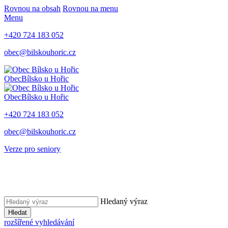
Rovnou na obsah
Rovnou na menu
Menu
+420 724 183 052
obec@bilskouhoric.cz
Obec
Bílsko u Hořic
Obec
Bílsko u Hořic
+420 724 183 052
obec@bilskouhoric.cz
Verze pro seniory
Hledaný výraz
Hledat
rozšířené vyhledávání