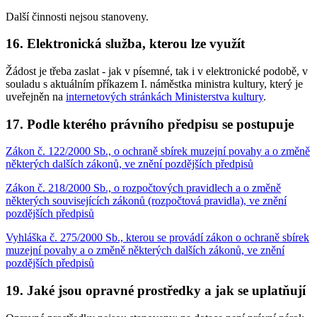
Další činnosti nejsou stanoveny.
16. Elektronická služba, kterou lze využít
Žádost je třeba zaslat - jak v písemné, tak i v elektronické podobě, v
souladu s aktuálním příkazem I. náměstka ministra kultury, který je
uveřejněn na
internetových stránkách Ministerstva kultury
.
17. Podle kterého právního předpisu se postupuje
Zákon č. 122/2000 Sb., o ochraně sbírek muzejní povahy a o změně
některých dalších zákonů, ve znění pozdějších předpisů
Zákon č. 218/2000 Sb., o rozpočtových pravidlech a o změně
některých souvisejících zákonů (rozpočtová pravidla), ve znění
pozdějších předpisů
Vyhláška č. 275/2000 Sb., kterou se provádí zákon o ochraně sbírek
muzejní povahy a o změně některých dalších zákonů, ve znění
pozdějších předpisů
19. Jaké jsou opravné prostředky a jak se uplatňují