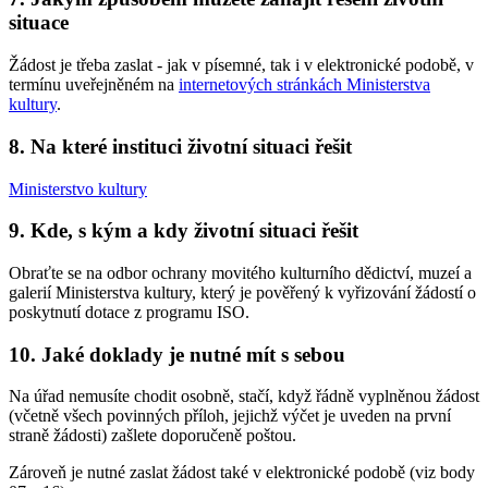
situace
Žádost je třeba zaslat - jak v písemné, tak i v elektronické podobě, v
termínu uveřejněném na
internetových stránkách Ministerstva
kultury
.
8. Na které instituci životní situaci řešit
Ministerstvo kultury
9. Kde, s kým a kdy životní situaci řešit
Obraťte se na odbor ochrany movitého kulturního dědictví, muzeí a
galerií Ministerstva kultury, který je pověřený k vyřizování žádostí o
poskytnutí dotace z programu ISO.
10. Jaké doklady je nutné mít s sebou
Na úřad nemusíte chodit osobně, stačí, když řádně vyplněnou žádost
(včetně všech povinných příloh, jejichž výčet je uveden na první
straně žádosti) zašlete doporučeně poštou.
Zároveň je nutné zaslat žádost také v elektronické podobě (viz body