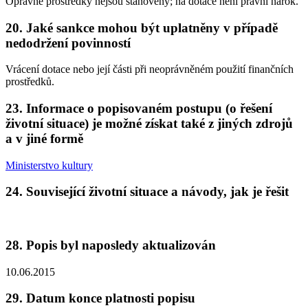
Opravné prostředky nejsou stanoveny; na dotace není právní nárok.
20. Jaké sankce mohou být uplatněny v případě
nedodržení povinností
Vrácení dotace nebo její části při neoprávněném použití finančních
prostředků.
23. Informace o popisovaném postupu (o řešení
životní situace) je možné získat také z jiných zdrojů
a v jiné formě
Ministerstvo kultury
24. Související životní situace a návody, jak je řešit
28. Popis byl naposledy aktualizován
10.06.2015
29. Datum konce platnosti popisu