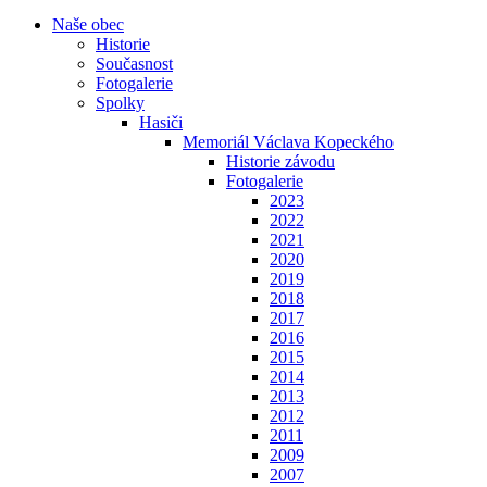
Naše obec
Historie
Současnost
Fotogalerie
Spolky
Hasiči
Memoriál Václava Kopeckého
Historie závodu
Fotogalerie
2023
2022
2021
2020
2019
2018
2017
2016
2015
2014
2013
2012
2011
2009
2007