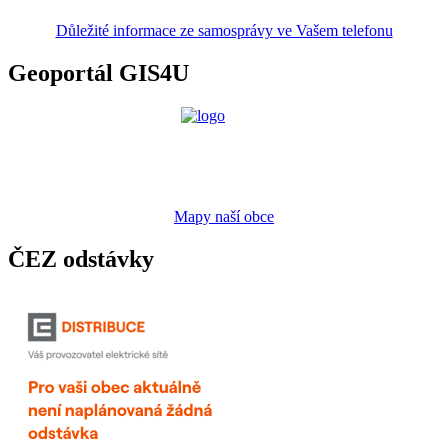
Důležité informace ze samosprávy ve Vašem telefonu
Geoportál GIS4U
Mapy naší obce
ČEZ odstávky