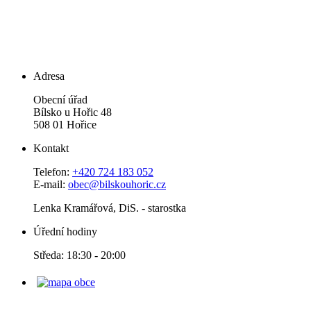
Adresa
Obecní úřad
Bílsko u Hořic 48
508 01 Hořice
Kontakt
Telefon:
+420 724 183 052
E-mail:
obec@bilskouhoric.cz
Lenka Kramářová, DiS. - starostka
Úřední hodiny
Středa: 18:30 - 20:00