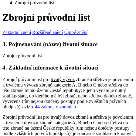
Zbrojní průvodní list
Zbrojní průvodní list
Základní znění
Rozšířené znění
Úplné znění
3. Pojmenování (název) životní situace
Zbrojní průvodní list
4. Základní informace k životní situaci
Zbrojní průvodní list pro
trvalý vývoz
zbraně a střeliva je povolením
k trvalému vývozu zbraně kategorie A, B nebo C nebo střeliva do
této zbraně mimo území České republiky; k jeho vydání je nutný
souhlas státu, do kterého má být zbraň, nebo střelivo do této zbraně,
vyvezena (tím nejsou dotčeny postupy podle zvláštních právních
předpisů) - viz
§ 44 zákona o zbraních
.
Zbrojní průvodní list pro
trvalý dovoz
zbraně a střeliva je povolením
k trvalému dovozu zbraně kategorie A, B nebo C nebo střeliva do
této zbraně na území České republiky (tím nejsou dotčeny postupy
podle zvláštních právních předpisů); je současně souhlasem k nabytí