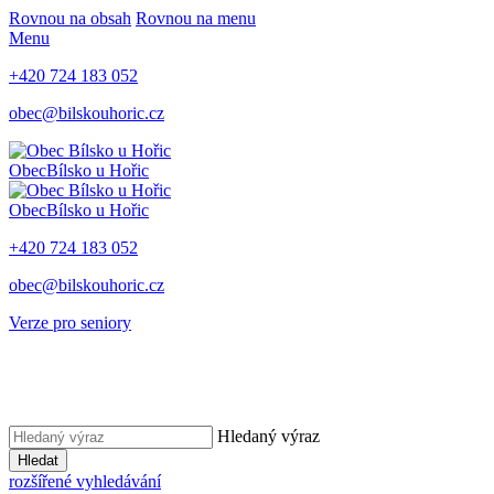
Rovnou na obsah
Rovnou na menu
Menu
+420 724 183 052
obec@bilskouhoric.cz
Obec
Bílsko u Hořic
Obec
Bílsko u Hořic
+420 724 183 052
obec@bilskouhoric.cz
Verze pro seniory
Hledaný výraz
Hledat
rozšířené vyhledávání