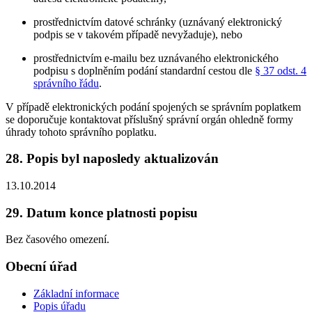
prostřednictvím datové schránky (uznávaný elektronický
podpis se v takovém případě nevyžaduje), nebo
prostřednictvím e-mailu bez uznávaného elektronického
podpisu s doplněním podání standardní cestou dle
§ 37 odst. 4
správního řádu
.
V případě elektronických podání spojených se správním poplatkem
se doporučuje kontaktovat příslušný správní orgán ohledně formy
úhrady tohoto správního poplatku.
28. Popis byl naposledy aktualizován
13.10.2014
29. Datum konce platnosti popisu
Bez časového omezení.
Obecní úřad
Základní informace
Popis úřadu