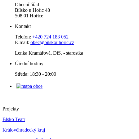
Obecní úřad
Bílsko u Hořic 48
508 01 Hořice
Kontakt
Telefon:
+420 724 183 052
E-mail:
obec@bilskouhoric.cz
Lenka Kramářová, DiS. - starostka
Úřední hodiny
Středa: 18:30 - 20:00
Projekty
Blsko Teatr
Královéhradecký kraj