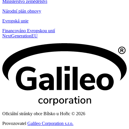
Ministerstvo zemědělství
Národní plán obnovy
Evropská unie
Financováno Evropskou unií
NextGenerationEU
Oficiální stránky obce Bílsko u Hořic © 2026
Provozovatel
Galileo Corporation s.r.o.