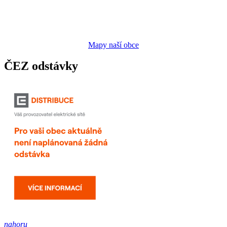
Mapy naší obce
ČEZ odstávky
nahoru