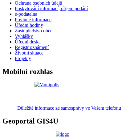
Ochrana osobních údajů
Poskytování informací, příjem podání
e-podatelna
Povinné informace
Úřední hodiny
Zastupitelstvo obce
Vyhlášky
Úřední deska
Registr oznámení
Životní situace
Projekty
Mobilní rozhlas
Důležité informace ze samosprávy ve Vašem telefonu
Geoportál GIS4U