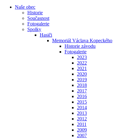
Naše obec
Historie
Současnost
Fotogalerie
Spolky
Hasiči
Memoriál Václava Kopeckého
Historie závodu
Fotogalerie
2023
2022
2021
2020
2019
2018
2017
2016
2015
2014
2013
2012
2011
2009
2007