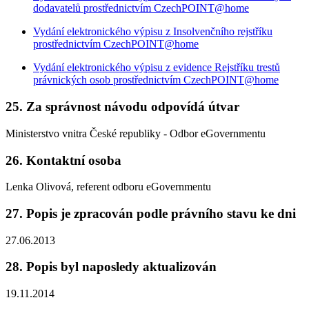
dodavatelů prostřednictvím CzechPOINT@home
Vydání elektronického výpisu z Insolvenčního rejstříku
prostřednictvím CzechPOINT@home
Vydání elektronického výpisu z evidence Rejstříku trestů
právnických osob prostřednictvím CzechPOINT@home
25. Za správnost návodu odpovídá útvar
Ministerstvo vnitra České republiky - Odbor eGovernmentu
26. Kontaktní osoba
Lenka Olivová, referent odboru eGovernmentu
27. Popis je zpracován podle právního stavu ke dni
27.06.2013
28. Popis byl naposledy aktualizován
19.11.2014