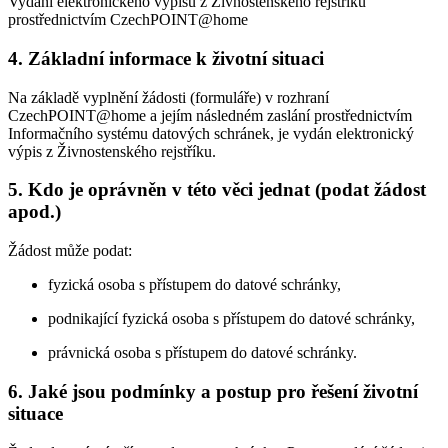
Vydání elektronického výpisu z Živnostenského rejstříku
prostřednictvím CzechPOINT@home
4. Základní informace k životní situaci
Na základě vyplnění žádosti (formuláře) v rozhraní
CzechPOINT@home a jejím následném zaslání prostřednictvím
Informačního systému datových schránek, je vydán elektronický
výpis z Živnostenského rejstříku.
5. Kdo je oprávněn v této věci jednat (podat žádost
apod.)
Žádost může podat:
fyzická osoba s přístupem do datové schránky,
podnikající fyzická osoba s přístupem do datové schránky,
právnická osoba s přístupem do datové schránky.
6. Jaké jsou podmínky a postup pro řešení životní
situace