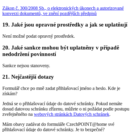
Zákon č. 300/2008 Sb., o elektronických úkonech a autorizované
konverzi dokumentů, ve znění pozdějších předpisů
19. Jaké jsou opravné prostředky a jak se uplatňují
Není možné podat opravný prostředek.
20. Jaké sankce mohou být uplatněny v případě
nedodržení povinností
Sankce nejsou stanoveny.
21. Nejčastější dotazy
Formulář chce po mně zadat přihlašovací jméno a heslo. Kde je
získám?
Jedná se o přihlašovací údaje do datové schránky. Pokud nemáte
dosud datovou schránku zřízenu, můžete o ni požádat podle postupu
zveřejněného na
webových stránkách Datových schránek
.
Mám obavy zadávat do formuláře CzechPOINT@home své
přihlašovací údaje do datové schránky. Je to bezpečné?