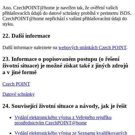
Ano. CzechPOINT@home je navržen tak, že ověření vašich
přihlašovacích údajů do datové schránky probíhá v perimetru ISDS.
CzechPOINT@home nepřichází s vašimi přihlašovacími údaji do
styku.
22. Další informace
Další informace naleznete na
webových stránkách Czech POINT
.
23. Informace o popisovaném postupu (o řešení
životní situace) je možné získat také z jiných zdrojů
a v jiné formě
Czech POINT
Datové schránky
24. Související životní situace a návody, jak je řešit
Vydání elektronického výpisu z Veřejného rejstříku
prostřednictvím CzechPOINT@home
Vydání elektronického výpisu ze Seznamu kvalifikovaných