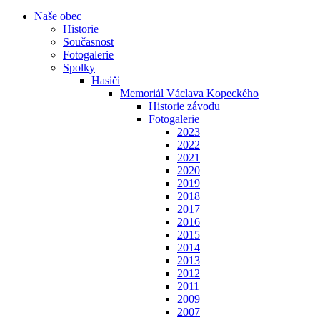
Naše obec
Historie
Současnost
Fotogalerie
Spolky
Hasiči
Memoriál Václava Kopeckého
Historie závodu
Fotogalerie
2023
2022
2021
2020
2019
2018
2017
2016
2015
2014
2013
2012
2011
2009
2007