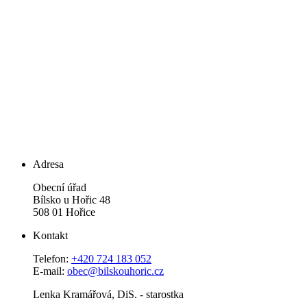
Adresa
Obecní úřad
Bílsko u Hořic 48
508 01 Hořice
Kontakt
Telefon:
+420 724 183 052
E-mail:
obec@bilskouhoric.cz
Lenka Kramářová, DiS. - starostka