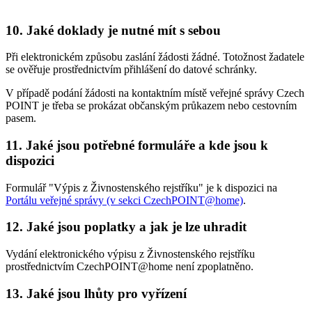
10. Jaké doklady je nutné mít s sebou
Při elektronickém způsobu zaslání žádosti žádné. Totožnost žadatele
se ověřuje prostřednictvím přihlášení do datové schránky.
V případě podání žádosti na kontaktním místě veřejné správy Czech
POINT je třeba se prokázat občanským průkazem nebo cestovním
pasem.
11. Jaké jsou potřebné formuláře a kde jsou k
dispozici
Formulář "Výpis z Živnostenského rejstříku" je k dispozici na
Portálu veřejné správy (v sekci CzechPOINT@home)
.
12. Jaké jsou poplatky a jak je lze uhradit
Vydání elektronického výpisu z Živnostenského rejstříku
prostřednictvím CzechPOINT@home není zpoplatněno.
13. Jaké jsou lhůty pro vyřízení