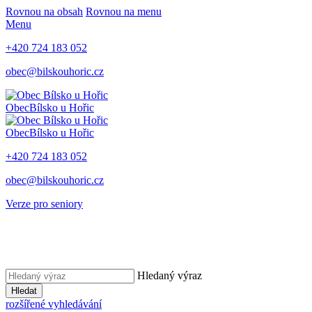
Rovnou na obsah
Rovnou na menu
Menu
+420 724 183 052
obec@bilskouhoric.cz
Obec
Bílsko u Hořic
Obec
Bílsko u Hořic
+420 724 183 052
obec@bilskouhoric.cz
Verze pro seniory
Hledaný výraz
Hledat
rozšířené vyhledávání