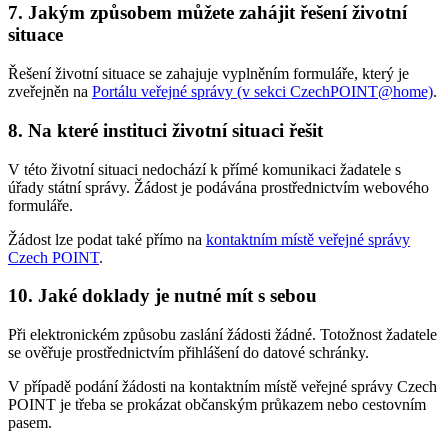
7. Jakým způsobem můžete zahájit řešení životní
situace
Řešení životní situace se zahajuje vyplněním formuláře, který je
zveřejněn na
Portálu veřejné správy (v sekci CzechPOINT@home)
.
8. Na které instituci životní situaci řešit
V této životní situaci nedochází k přímé komunikaci žadatele s
úřady státní správy. Žádost je podávána prostřednictvím webového
formuláře.
Žádost lze podat také přímo na
kontaktním místě veřejné správy
Czech POINT
.
10. Jaké doklady je nutné mít s sebou
Při elektronickém způsobu zaslání žádosti žádné. Totožnost žadatele
se ověřuje prostřednictvím přihlášení do datové schránky.
V případě podání žádosti na kontaktním místě veřejné správy Czech
POINT je třeba se prokázat občanským průkazem nebo cestovním
pasem.