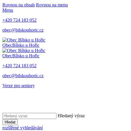
Rovnou na obsah
Rovnou na menu
Menu
+420 724 183 052
obec@bilskouhoric.cz
Obec
Bílsko u Hořic
Obec
Bílsko u Hořic
+420 724 183 052
obec@bilskouhoric.cz
Verze pro seniory
Hledaný výraz
Hledat
rozšířené vyhledávání