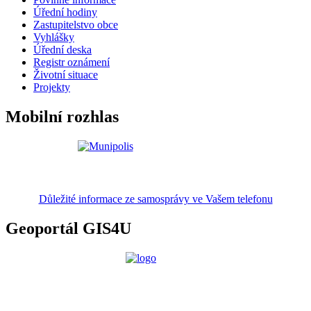
Úřední hodiny
Zastupitelstvo obce
Vyhlášky
Úřední deska
Registr oznámení
Životní situace
Projekty
Mobilní rozhlas
Důležité informace ze samosprávy ve Vašem telefonu
Geoportál GIS4U