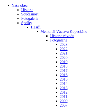
Naše obec
Historie
Současnost
Fotogalerie
Spolky
Hasiči
Memoriál Václava Kopeckého
Historie závodu
Fotogalerie
2023
2022
2021
2020
2019
2018
2017
2016
2015
2014
2013
2012
2011
2009
2007