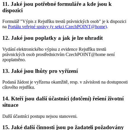
11. Jaké jsou potřebné formuláře a kde jsou k
dispozici
Formulář "Výpis z Rejstříku trestů právnických osob" je k dispozici
na
Portálu veřejné správy (v sekci CzechPOINT@home)
.
12. Jaké jsou poplatky a jak je lze uhradit
Vydání elektronického výpisu z evidence Rejstříku trestů
právnických osob prostřednictvím CzechPOINT@home není
zpoplatněno.
13. Jaké jsou lhůty pro vyřízení
Podaná žádost je vyřízena okamžitě, resp. v závislosti na dostupnosti
cílového rejstříku.
14. Kteří jsou další účastníci (dotčení) řešení životní
situace
Další účastníci postupu nejsou stanoveni.
15. Jaké další činnosti jsou po žadateli požadovány