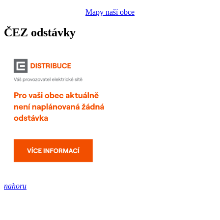
Mapy naší obce
ČEZ odstávky
nahoru