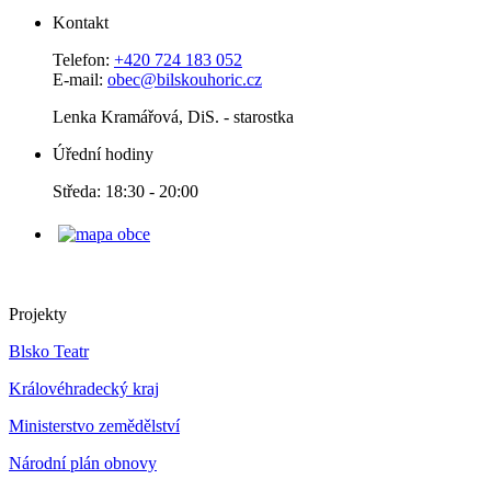
Kontakt
Telefon:
+420 724 183 052
E-mail:
obec@bilskouhoric.cz
Lenka Kramářová, DiS. - starostka
Úřední hodiny
Středa: 18:30 - 20:00
Projekty
Blsko Teatr
Královéhradecký kraj
Ministerstvo zemědělství
Národní plán obnovy