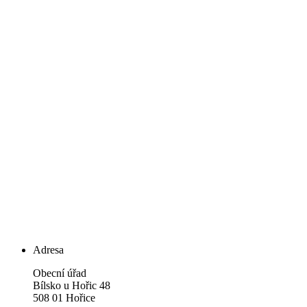
Adresa
Obecní úřad
Bílsko u Hořic 48
508 01 Hořice