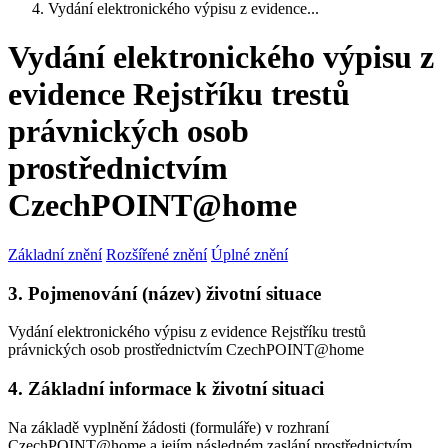
Vydání elektronického výpisu z evidence...
Vydání elektronického výpisu z
evidence Rejstříku trestů
právnických osob
prostřednictvím
CzechPOINT@home
Základní znění
Rozšířené znění
Úplné znění
3. Pojmenování (název) životní situace
Vydání elektronického výpisu z evidence Rejstříku trestů
právnických osob prostřednictvím CzechPOINT@home
4. Základní informace k životní situaci
Na základě vyplnění žádosti (formuláře) v rozhraní
CzechPOINT@home a jejím následném zaslání prostřednictvím