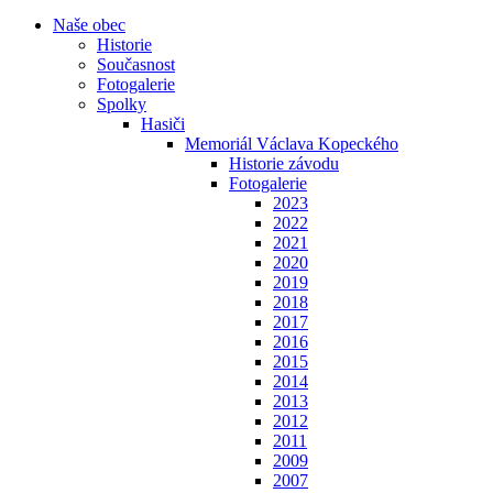
Naše obec
Historie
Současnost
Fotogalerie
Spolky
Hasiči
Memoriál Václava Kopeckého
Historie závodu
Fotogalerie
2023
2022
2021
2020
2019
2018
2017
2016
2015
2014
2013
2012
2011
2009
2007