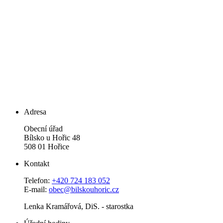
Adresa
Obecní úřad
Bílsko u Hořic 48
508 01 Hořice
Kontakt
Telefon:
+420 724 183 052
E-mail:
obec@bilskouhoric.cz
Lenka Kramářová, DiS. - starostka