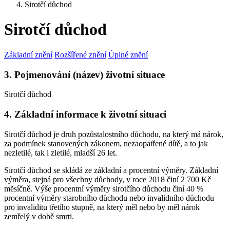
Sirotčí důchod
Sirotčí důchod
Základní znění
Rozšířené znění
Úplné znění
3. Pojmenování (název) životní situace
Sirotčí důchod
4. Základní informace k životní situaci
Sirotčí důchod je druh pozůstalostního důchodu, na který má nárok,
za podmínek stanovených zákonem, nezaopatřené dítě, a to jak
nezletilé, tak i zletilé, mladší 26 let.
Sirotčí důchod se skládá ze základní a procentní výměry. Základní
výměra, stejná pro všechny důchody, v roce 2018 činí 2 700 Kč
měsíčně. Výše procentní výměry sirotčího důchodu činí 40 %
procentní výměry starobního důchodu nebo invalidního důchodu
pro invaliditu třetího stupně, na který měl nebo by měl nárok
zemřelý v době smrti.