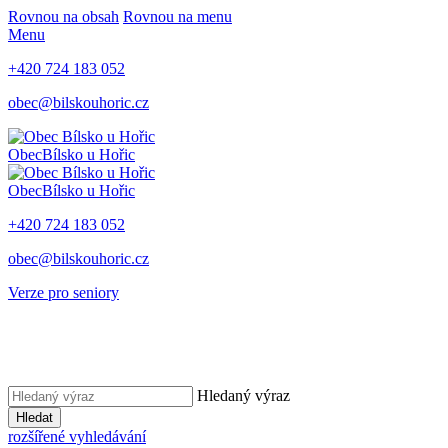
Rovnou na obsah
Rovnou na menu
Menu
+420 724 183 052
obec@bilskouhoric.cz
Obec
Bílsko u Hořic
Obec
Bílsko u Hořic
+420 724 183 052
obec@bilskouhoric.cz
Verze pro seniory
Hledaný výraz
Hledat
rozšířené vyhledávání