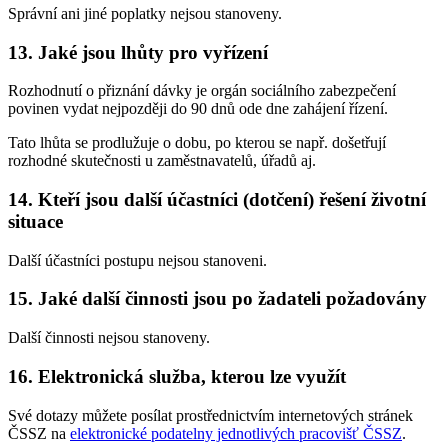
Správní ani jiné poplatky nejsou stanoveny.
13. Jaké jsou lhůty pro vyřízení
Rozhodnutí o přiznání dávky je orgán sociálního zabezpečení
povinen vydat nejpozději do 90 dnů ode dne zahájení řízení.
Tato lhůta se prodlužuje o dobu, po kterou se např. došetřují
rozhodné skutečnosti u zaměstnavatelů, úřadů aj.
14. Kteří jsou další účastníci (dotčení) řešení životní
situace
Další účastníci postupu nejsou stanoveni.
15. Jaké další činnosti jsou po žadateli požadovány
Další činnosti nejsou stanoveny.
16. Elektronická služba, kterou lze využít
Své dotazy můžete posílat prostřednictvím internetových stránek
ČSSZ na
elektronické podatelny jednotlivých pracovišť ČSSZ
.