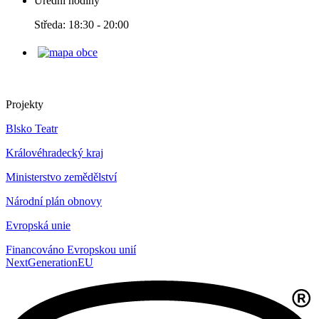
Úřední hodiny
Středa: 18:30 - 20:00
Projekty
Blsko Teatr
Královéhradecký kraj
Ministerstvo zemědělství
Národní plán obnovy
Evropská unie
Financováno Evropskou unií
NextGenerationEU