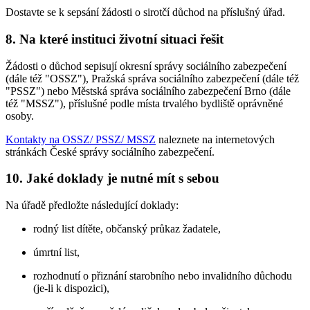
Dostavte se k sepsání žádosti o sirotčí důchod na příslušný úřad.
8. Na které instituci životní situaci řešit
Žádosti o důchod sepisují okresní správy sociálního zabezpečení
(dále též "OSSZ"), Pražská správa sociálního zabezpečení (dále též
"PSSZ") nebo Městská správa sociálního zabezpečení Brno (dále
též "MSSZ"), příslušné podle místa trvalého bydliště oprávněné
osoby.
Kontakty na OSSZ/ PSSZ/ MSSZ
naleznete na internetových
stránkách České správy sociálního zabezpečení.
10. Jaké doklady je nutné mít s sebou
Na úřadě předložte následující doklady:
rodný list dítěte, občanský průkaz žadatele,
úmrtní list,
rozhodnutí o přiznání starobního nebo invalidního důchodu
(je-li k dispozici),