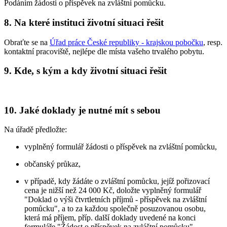
Podáním žádosti o příspěvek na zvláštní pomůcku.
8. Na které instituci životní situaci řešit
Obraťte se na
Úřad práce České republiky - krajskou pobočku
, resp.
kontaktní pracoviště, nejlépe dle místa vašeho trvalého pobytu.
9. Kde, s kým a kdy životní situaci řešit
10. Jaké doklady je nutné mít s sebou
Na úřadě předložte:
vyplněný formulář žádosti o příspěvek na zvláštní pomůcku,
občanský průkaz,
v případě, kdy žádáte o zvláštní pomůcku, jejíž pořizovací
cena je nižší než 24 000 Kč, doložte vyplněný formulář
"Doklad o výši čtvrtletních příjmů - příspěvek na zvláštní
pomůcku", a to za každou společně posuzovanou osobu,
která má příjem, příp. další doklady uvedené na konci
formuláře "Žádost o příspěvek na zvláštní pomůcku",