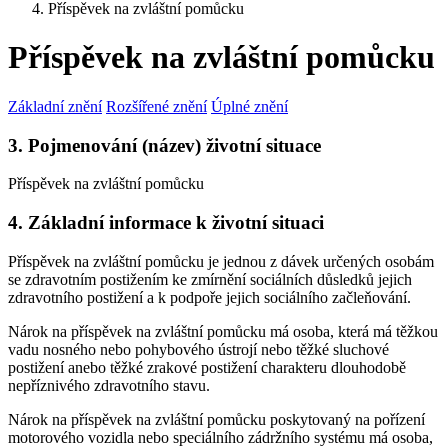
Příspěvek na zvláštní pomůcku
Příspěvek na zvláštní pomůcku
Základní znění
Rozšířené znění
Úplné znění
3. Pojmenování (název) životní situace
Příspěvek na zvláštní pomůcku
4. Základní informace k životní situaci
Příspěvek na zvláštní pomůcku je jednou z dávek určených osobám
se zdravotním postižením ke zmírnění sociálních důsledků jejich
zdravotního postižení a k podpoře jejich sociálního začleňování.
Nárok na příspěvek na zvláštní pomůcku má osoba, která má těžkou
vadu nosného nebo pohybového ústrojí nebo těžké sluchové
postižení anebo těžké zrakové postižení charakteru dlouhodobě
nepříznivého zdravotního stavu.
Nárok na příspěvek na zvláštní pomůcku poskytovaný na pořízení
motorového vozidla nebo speciálního zádržního systému má osoba,