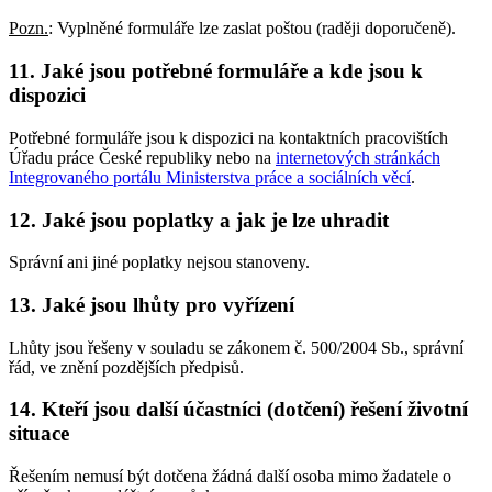
Pozn.
: Vyplněné formuláře lze zaslat poštou (raději doporučeně).
11. Jaké jsou potřebné formuláře a kde jsou k
dispozici
Potřebné formuláře jsou k dispozici na kontaktních pracovištích
Úřadu práce České republiky nebo na
internetových stránkách
Integrovaného portálu Ministerstva práce a sociálních věcí
.
12. Jaké jsou poplatky a jak je lze uhradit
Správní ani jiné poplatky nejsou stanoveny.
13. Jaké jsou lhůty pro vyřízení
Lhůty jsou řešeny v souladu se zákonem č. 500/2004 Sb., správní
řád, ve znění pozdějších předpisů.
14. Kteří jsou další účastníci (dotčení) řešení životní
situace
Řešením nemusí být dotčena žádná další osoba mimo žadatele o