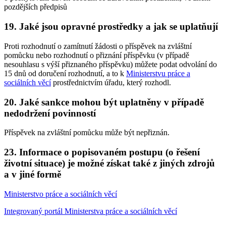
pozdějších předpisů
19. Jaké jsou opravné prostředky a jak se uplatňují
Proti rozhodnutí o zamítnutí žádosti o příspěvek na zvláštní
pomůcku nebo rozhodnutí o přiznání příspěvku (v případě
nesouhlasu s výší přiznaného příspěvku) můžete podat odvolání do
15 dnů od doručení rozhodnutí, a to k
Ministerstvu práce a
sociálních věcí
prostřednictvím úřadu, který rozhodl.
20. Jaké sankce mohou být uplatněny v případě
nedodržení povinností
Příspěvek na zvláštní pomůcku může být nepřiznán.
23. Informace o popisovaném postupu (o řešení
životní situace) je možné získat také z jiných zdrojů
a v jiné formě
Ministerstvo práce a sociálních věcí
Integrovaný portál Ministerstva práce a sociálních věcí