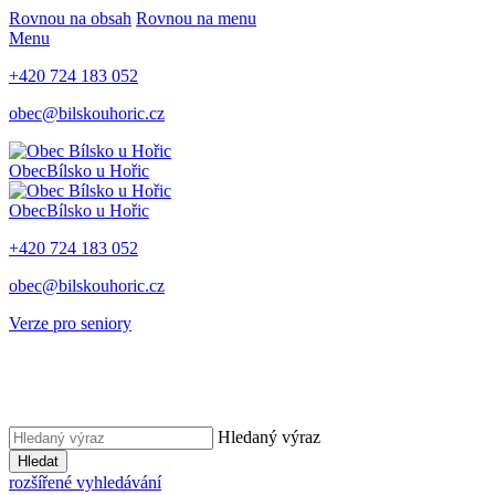
Rovnou na obsah
Rovnou na menu
Menu
+420 724 183 052
obec@bilskouhoric.cz
Obec
Bílsko u Hořic
Obec
Bílsko u Hořic
+420 724 183 052
obec@bilskouhoric.cz
Verze pro seniory
Hledaný výraz
Hledat
rozšířené vyhledávání