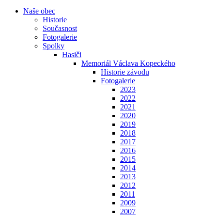
Naše obec
Historie
Současnost
Fotogalerie
Spolky
Hasiči
Memoriál Václava Kopeckého
Historie závodu
Fotogalerie
2023
2022
2021
2020
2019
2018
2017
2016
2015
2014
2013
2012
2011
2009
2007