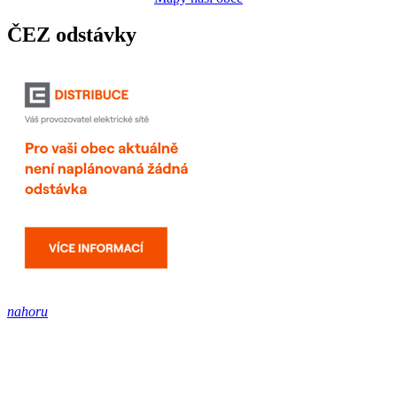
ČEZ odstávky
nahoru