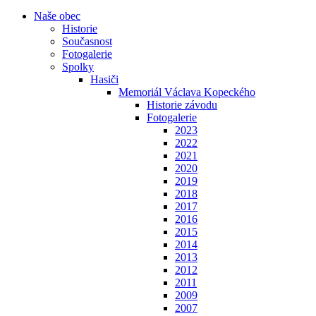
Naše obec
Historie
Současnost
Fotogalerie
Spolky
Hasiči
Memoriál Václava Kopeckého
Historie závodu
Fotogalerie
2023
2022
2021
2020
2019
2018
2017
2016
2015
2014
2013
2012
2011
2009
2007