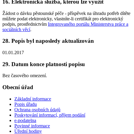
16. Elektronická služba, kterou lze využít
Žádost o dávku pěstounské péče - příspěvek na úhradu potřeb dítěte
můžete podat elektronicky, vlastníte-li certifikát pro elektronický
podpis, prostřednictvím
Integrovaného portálu Ministerstva práce a
sociálních věcí
.
28. Popis byl naposledy aktualizován
01.01.2017
29. Datum konce platnosti popisu
Bez časového omezení.
Obecní úřad
Základní informace
Popis úřadu
Ochrana osobních údajů
Poskytování informací, příjem podání
e-podatelna
Povinné informace
Úřední hodiny