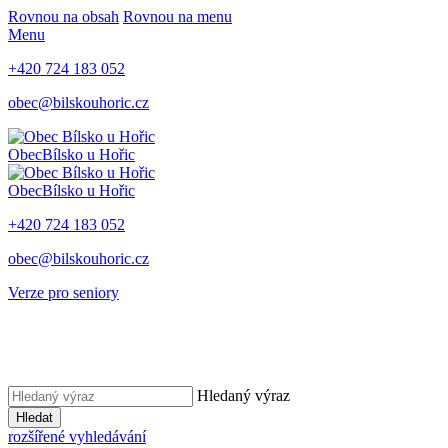
Rovnou na obsah
Rovnou na menu
Menu
+420 724 183 052
obec@bilskouhoric.cz
Obec
Bílsko u Hořic
Obec
Bílsko u Hořic
+420 724 183 052
obec@bilskouhoric.cz
Verze pro seniory
Hledaný výraz
Hledat
rozšířené vyhledávání