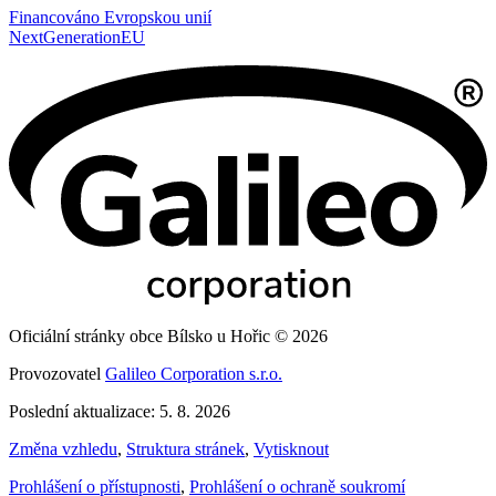
Financováno Evropskou unií
NextGenerationEU
Oficiální stránky obce Bílsko u Hořic © 2026
Provozovatel
Galileo Corporation s.r.o.
Poslední aktualizace: 5. 8. 2026
Změna vzhledu
,
Struktura stránek
,
Vytisknout
Prohlášení o přístupnosti
,
Prohlášení o ochraně soukromí