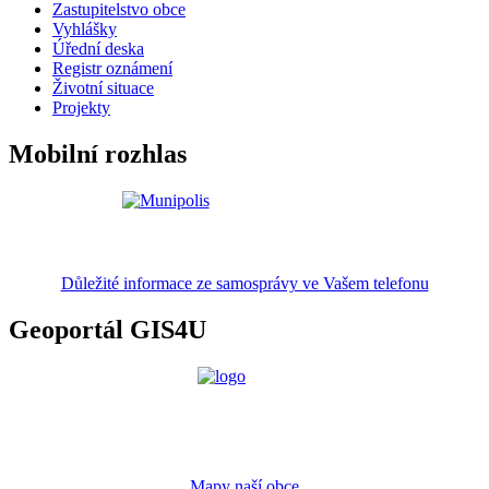
Zastupitelstvo obce
Vyhlášky
Úřední deska
Registr oznámení
Životní situace
Projekty
Mobilní rozhlas
Důležité informace ze samosprávy ve Vašem telefonu
Geoportál GIS4U
Mapy naší obce