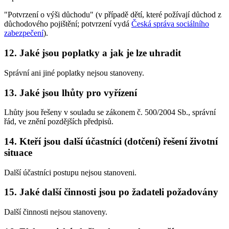
"Potvrzení o výši důchodu" (v případě dětí, které požívají důchod z
důchodového pojištění; potvrzení vydá
Česká správa sociálního
zabezpečení
).
12. Jaké jsou poplatky a jak je lze uhradit
Správní ani jiné poplatky nejsou stanoveny.
13. Jaké jsou lhůty pro vyřízení
Lhůty jsou řešeny v souladu se zákonem č. 500/2004 Sb., správní
řád, ve znění pozdějších předpisů.
14. Kteří jsou další účastníci (dotčení) řešení životní
situace
Další účastníci postupu nejsou stanoveni.
15. Jaké další činnosti jsou po žadateli požadovány
Další činnosti nejsou stanoveny.