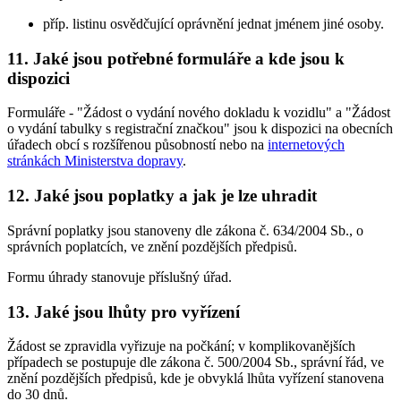
příp. listinu osvědčující oprávnění jednat jménem jiné osoby.
11. Jaké jsou potřebné formuláře a kde jsou k
dispozici
Formuláře - "Žádost o vydání nového dokladu k vozidlu" a "Žádost
o vydání tabulky s registrační značkou" jsou k dispozici na obecních
úřadech obcí s rozšířenou působností nebo na
internetových
stránkách Ministerstva dopravy
.
12. Jaké jsou poplatky a jak je lze uhradit
Správní poplatky jsou stanoveny dle zákona č. 634/2004 Sb., o
správních poplatcích, ve znění pozdějších předpisů.
Formu úhrady stanovuje příslušný úřad.
13. Jaké jsou lhůty pro vyřízení
Žádost se zpravidla vyřizuje na počkání; v komplikovanějších
případech se postupuje dle zákona č. 500/2004 Sb., správní řád, ve
znění pozdějších předpisů, kde je obvyklá lhůta vyřízení stanovena
do 30 dnů.