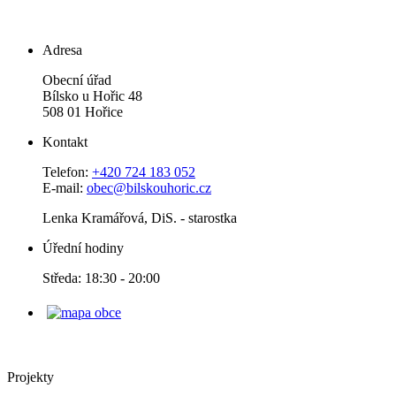
Adresa
Obecní úřad
Bílsko u Hořic 48
508 01 Hořice
Kontakt
Telefon:
+420 724 183 052
E-mail:
obec@bilskouhoric.cz
Lenka Kramářová, DiS. - starostka
Úřední hodiny
Středa: 18:30 - 20:00
Projekty