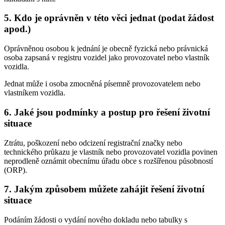
5. Kdo je oprávněn v této věci jednat (podat žádost
apod.)
Oprávněnou osobou k jednání je obecně fyzická nebo právnická
osoba zapsaná v registru vozidel jako provozovatel nebo vlastník
vozidla.
Jednat může i osoba zmocněná písemně provozovatelem nebo
vlastníkem vozidla.
6. Jaké jsou podmínky a postup pro řešení životní
situace
Ztrátu, poškození nebo odcizení registrační značky nebo
technického průkazu je vlastník nebo provozovatel vozidla povinen
neprodleně oznámit obecnímu úřadu obce s rozšířenou působností
(ORP).
7. Jakým způsobem můžete zahájit řešení životní
situace
Podáním žádosti o vydání nového dokladu nebo tabulky s