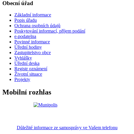
Obecní úřad
Základní informace
Popis úřadu
Ochrana osobních údajů
Poskytování informací, příjem podání
e-podatelna
Povinné informace
Úřední hodiny
Zastupitelstvo obce
Vyhlášky
Úřední deska
Registr oznámení
Životní situace
Projekty
Mobilní rozhlas
Důležité informace ze samosprávy ve Vašem telefonu