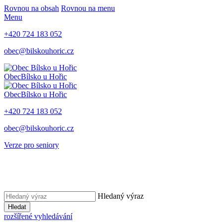
Rovnou na obsah
Rovnou na menu
Menu
+420 724 183 052
obec@bilskouhoric.cz
Obec
Bílsko u Hořic
Obec
Bílsko u Hořic
+420 724 183 052
obec@bilskouhoric.cz
Verze pro seniory
Hledaný výraz
Hledat
rozšířené vyhledávání