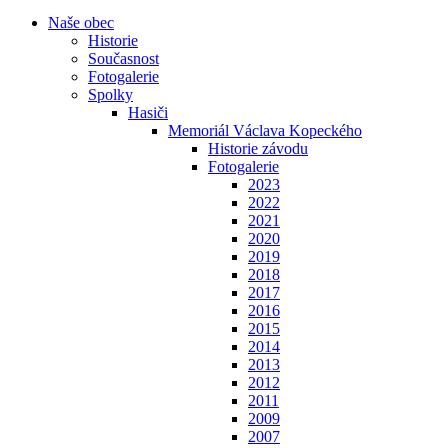
Naše obec
Historie
Současnost
Fotogalerie
Spolky
Hasiči
Memoriál Václava Kopeckého
Historie závodu
Fotogalerie
2023
2022
2021
2020
2019
2018
2017
2016
2015
2014
2013
2012
2011
2009
2007