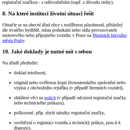
registrační značkou - s odůvodněním (např. z důvodu ztráty).
8. Na které instituci životní situaci řešit
Obraťte se na obecní úřad obce s rozšířenou působností, příslušný
dle trvalého bydliště, místa podnikání nebo sídla provozovatele
motorového nebo přípojného vozidla; v Praze na
Magistrát hlavního
města Prahy
.
10. Jaké doklady je nutné mít s sebou
Na úřadě předložte:
doklad totožnosti,
originál nebo ověřenou kopii živnostenského oprávnění nebo
výpisu z obchodního rejstříku (v případě firemních vozidel),
ohlášení věci na
policii
(v případě odcizení registrační značky
nebo technického průkazu),
poškozené, příp. zbylé tabulky registrační značky,
osvědčení o registraci vozidla a technický průkaz, jsou-li k
dispozici,