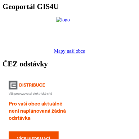
Geoportál GIS4U
Mapy naší obce
ČEZ odstávky