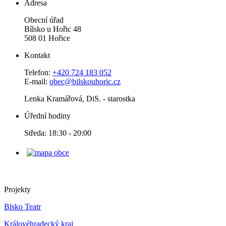
Adresa
Obecní úřad
Bílsko u Hořic 48
508 01 Hořice
Kontakt
Telefon:
+420 724 183 052
E-mail:
obec@bilskouhoric.cz
Lenka Kramářová, DiS. - starostka
Úřední hodiny
Středa: 18:30 - 20:00
Projekty
Blsko Teatr
Královéhradecký kraj