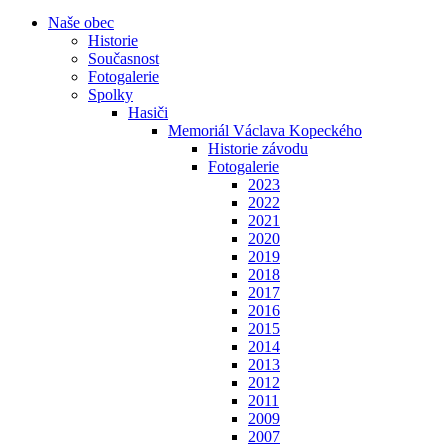
Naše obec
Historie
Současnost
Fotogalerie
Spolky
Hasiči
Memoriál Václava Kopeckého
Historie závodu
Fotogalerie
2023
2022
2021
2020
2019
2018
2017
2016
2015
2014
2013
2012
2011
2009
2007