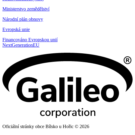
Ministerstvo zemědělství
Národní plán obnovy
Evropská unie
Financováno Evropskou unií
NextGenerationEU
Oficiální stránky obce Bílsko u Hořic © 2026