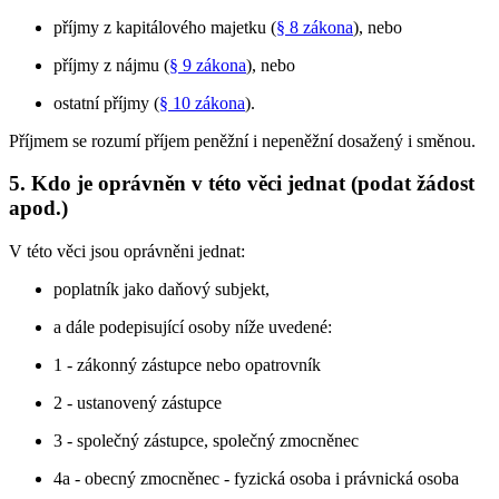
příjmy z kapitálového majetku (
§ 8 zákona
), nebo
příjmy z nájmu (
§ 9 zákona
), nebo
ostatní příjmy (
§ 10 zákona
).
Příjmem se rozumí příjem peněžní i nepeněžní dosažený i směnou.
5. Kdo je oprávněn v této věci jednat (podat žádost
apod.)
V této věci jsou oprávněni jednat:
poplatník jako daňový subjekt,
a dále podepisující osoby níže uvedené:
1 - zákonný zástupce nebo opatrovník
2 - ustanovený zástupce
3 - společný zástupce, společný zmocněnec
4a - obecný zmocněnec - fyzická osoba i právnická osoba