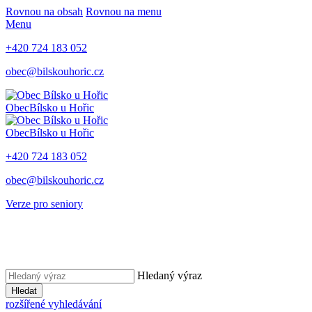
Rovnou na obsah
Rovnou na menu
Menu
+420 724 183 052
obec@bilskouhoric.cz
Obec
Bílsko u Hořic
Obec
Bílsko u Hořic
+420 724 183 052
obec@bilskouhoric.cz
Verze pro seniory
Hledaný výraz
Hledat
rozšířené vyhledávání