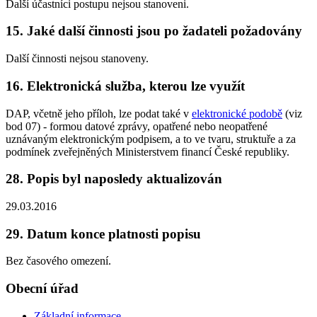
Další účastníci postupu nejsou stanoveni.
15. Jaké další činnosti jsou po žadateli požadovány
Další činnosti nejsou stanoveny.
16. Elektronická služba, kterou lze využít
DAP, včetně jeho příloh, lze podat také v
elektronické podobě
(viz
bod 07) - formou datové zprávy, opatřené nebo neopatřené
uznávaným elektronickým podpisem, a to ve tvaru, struktuře a za
podmínek zveřejněných Ministerstvem financí České republiky.
28. Popis byl naposledy aktualizován
29.03.2016
29. Datum konce platnosti popisu
Bez časového omezení.
Obecní úřad
Základní informace