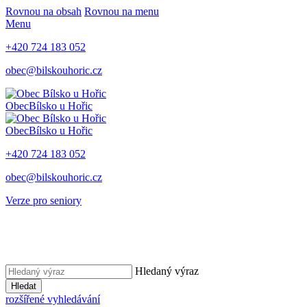
Rovnou na obsah
Rovnou na menu
Menu
+420 724 183 052
obec@bilskouhoric.cz
Obec
Bílsko u Hořic
Obec
Bílsko u Hořic
+420 724 183 052
obec@bilskouhoric.cz
Verze pro seniory
Hledaný výraz
Hledat
rozšířené vyhledávání