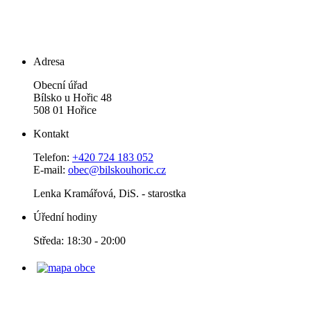
Adresa
Obecní úřad
Bílsko u Hořic 48
508 01 Hořice
Kontakt
Telefon:
+420 724 183 052
E-mail:
obec@bilskouhoric.cz
Lenka Kramářová, DiS. - starostka
Úřední hodiny
Středa: 18:30 - 20:00