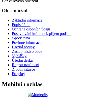
Bez časového omezení.
Obecní úřad
Základní informace
Popis úřadu
Ochrana osobních údajů
Poskytování informací, příjem podání
e-podatelna
Povinné informace
Úřední hodiny
Zastupitelstvo obce
Vyhlášky
Úřední deska
Registr oznámení
Životní situace
Projekty
Mobilní rozhlas