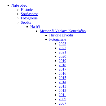
Naše obec
Historie
Současnost
Fotogalerie
Spolky
Hasiči
Memoriál Václava Kopeckého
Historie závodu
Fotogalerie
2023
2022
2021
2020
2019
2018
2017
2016
2015
2014
2013
2012
2011
2009
2007