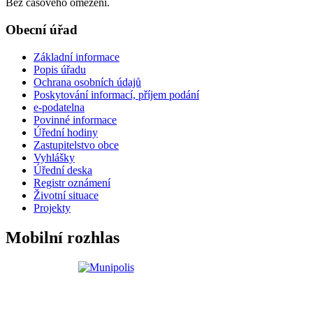
Bez časového omezení.
Obecní úřad
Základní informace
Popis úřadu
Ochrana osobních údajů
Poskytování informací, příjem podání
e-podatelna
Povinné informace
Úřední hodiny
Zastupitelstvo obce
Vyhlášky
Úřední deska
Registr oznámení
Životní situace
Projekty
Mobilní rozhlas