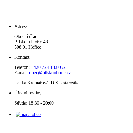
Adresa
Obecní úřad
Bílsko u Hořic 48
508 01 Hořice
Kontakt
Telefon:
+420 724 183 052
E-mail:
obec@bilskouhoric.cz
Lenka Kramářová, DiS. - starostka
Úřední hodiny
Středa: 18:30 - 20:00