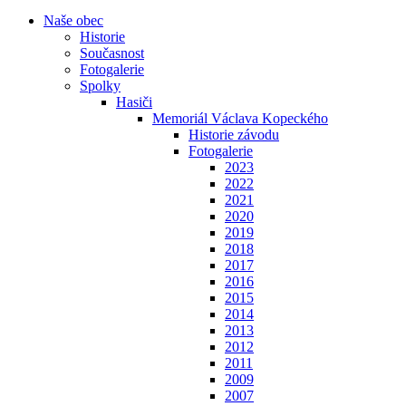
Naše obec
Historie
Současnost
Fotogalerie
Spolky
Hasiči
Memoriál Václava Kopeckého
Historie závodu
Fotogalerie
2023
2022
2021
2020
2019
2018
2017
2016
2015
2014
2013
2012
2011
2009
2007