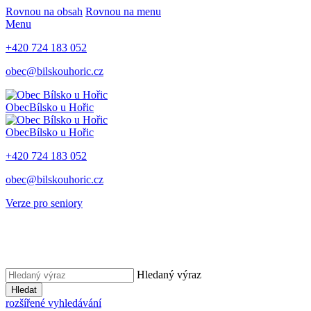
Rovnou na obsah
Rovnou na menu
Menu
+420 724 183 052
obec@bilskouhoric.cz
Obec
Bílsko u Hořic
Obec
Bílsko u Hořic
+420 724 183 052
obec@bilskouhoric.cz
Verze pro seniory
Hledaný výraz
Hledat
rozšířené vyhledávání