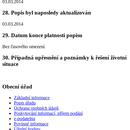
03.03.2014
28. Popis byl naposledy aktualizován
03.03.2014
29. Datum konce platnosti popisu
Bez časového omezení.
30. Případná upřesnění a poznámky k řešení životní
situace
Obecní úřad
Základní informace
Popis úřadu
Ochrana osobních údajů
Poskytování informací, příjem podání
e-podatelna
Povinné informace
Úřední hodiny