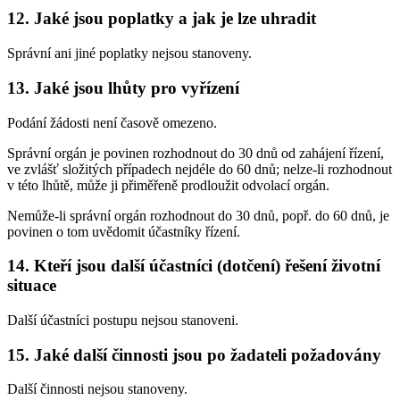
12. Jaké jsou poplatky a jak je lze uhradit
Správní ani jiné poplatky nejsou stanoveny.
13. Jaké jsou lhůty pro vyřízení
Podání žádosti není časově omezeno.
Správní orgán je povinen rozhodnout do 30 dnů od zahájení řízení,
ve zvlášť složitých případech nejdéle do 60 dnů; nelze-li rozhodnout
v této lhůtě, může ji přiměřeně prodloužit odvolací orgán.
Nemůže-li správní orgán rozhodnout do 30 dnů, popř. do 60 dnů, je
povinen o tom uvědomit účastníky řízení.
14. Kteří jsou další účastníci (dotčení) řešení životní
situace
Další účastníci postupu nejsou stanoveni.
15. Jaké další činnosti jsou po žadateli požadovány
Další činnosti nejsou stanoveny.