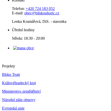
Kontakt
Telefon:
+420 724 183 052
E-mail:
obec@bilskouhoric.cz
Lenka Kramářová, DiS. - starostka
Úřední hodiny
Středa: 18:30 - 20:00
Projekty
Blsko Teatr
Královéhradecký kraj
Ministerstvo zemědělství
Národní plán obnovy
Evropská unie