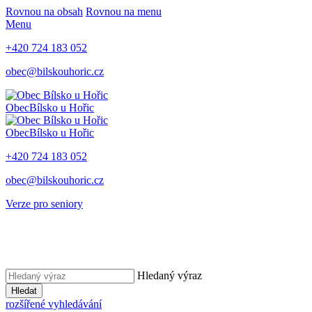
Rovnou na obsah
Rovnou na menu
Menu
+420 724 183 052
obec@bilskouhoric.cz
Obec
Bílsko u Hořic
Obec
Bílsko u Hořic
+420 724 183 052
obec@bilskouhoric.cz
Verze pro seniory
Hledaný výraz
Hledat
rozšířené vyhledávání