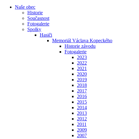
Naše obec
Historie
Současnost
Fotogalerie
Spolky
Hasiči
Memoriál Václava Kopeckého
Historie závodu
Fotogalerie
2023
2022
2021
2020
2019
2018
2017
2016
2015
2014
2013
2012
2011
2009
2007