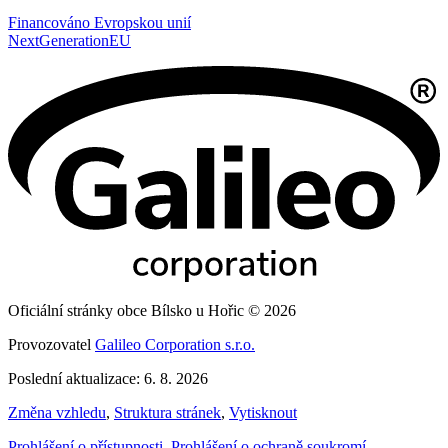
Financováno Evropskou unií
NextGenerationEU
Oficiální stránky obce Bílsko u Hořic © 2026
Provozovatel
Galileo Corporation s.r.o.
Poslední aktualizace: 6. 8. 2026
Změna vzhledu
,
Struktura stránek
,
Vytisknout
Prohlášení o přístupnosti
,
Prohlášení o ochraně soukromí