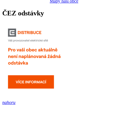
Mapy naší obce
ČEZ odstávky
nahoru