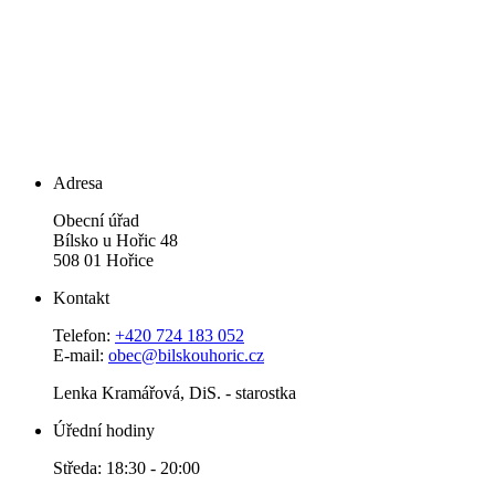
Adresa
Obecní úřad
Bílsko u Hořic 48
508 01 Hořice
Kontakt
Telefon:
+420 724 183 052
E-mail:
obec@bilskouhoric.cz
Lenka Kramářová, DiS. - starostka
Úřední hodiny
Středa: 18:30 - 20:00