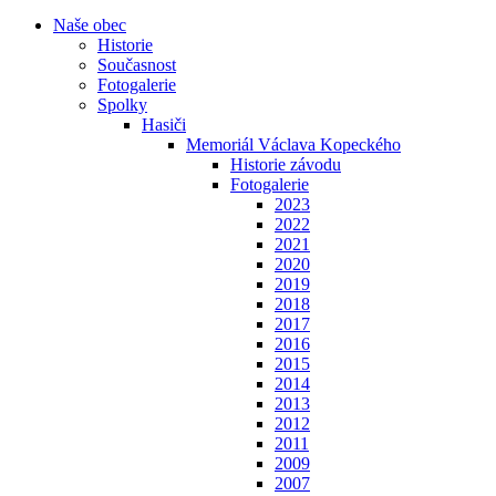
Naše obec
Historie
Současnost
Fotogalerie
Spolky
Hasiči
Memoriál Václava Kopeckého
Historie závodu
Fotogalerie
2023
2022
2021
2020
2019
2018
2017
2016
2015
2014
2013
2012
2011
2009
2007