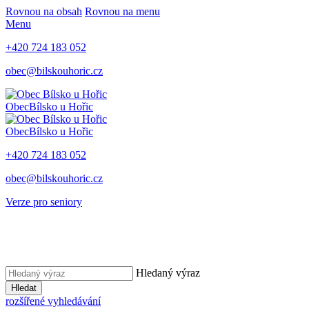
Rovnou na obsah
Rovnou na menu
Menu
+420 724 183 052
obec@bilskouhoric.cz
Obec
Bílsko u Hořic
Obec
Bílsko u Hořic
+420 724 183 052
obec@bilskouhoric.cz
Verze pro seniory
Hledaný výraz
Hledat
rozšířené vyhledávání