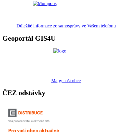
Důležité informace ze samosprávy ve Vašem telefonu
Geoportál GIS4U
Mapy naší obce
ČEZ odstávky