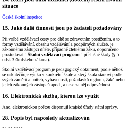
situace
Česká školní inspekce
15. Jaké další činnosti jsou po žadateli požadovány
Při volbě vzdělávací cesty pro dítě se zdravotním postižením, a to
formy vzdělávání, obsahu vzdělávání a podpůrných služeb, je
zákonnému zástupci dítěte, případně zletilému žáku, doporučeno
prostudovat "
Školní vzdělávací program
" příslušné školy (§ 5
odst. 3 školského zákona).
Školní vzdělávací program je pedagogický dokument, podle něhož
se uskutečňuje výuka v konkrétní škole a který škola stanoví podle
svých záměrů a potřeb, vybavenosti, požadavků regionu, žáků nebo
jejich zákonných zástupců apod., a nese za něj odpovědnost.
16. Elektronická služba, kterou lze využít
Ano, elektronickou poštou disponují krajské úřady státní správy.
28. Popis byl naposledy aktualizován