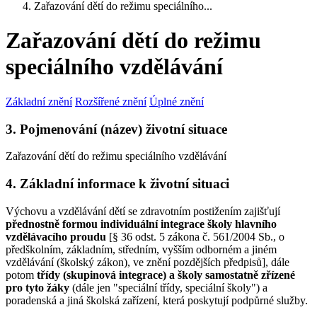
Zařazování dětí do režimu speciálního...
Zařazování dětí do režimu
speciálního vzdělávání
Základní znění
Rozšířené znění
Úplné znění
3. Pojmenování (název) životní situace
Zařazování dětí do režimu speciálního vzdělávání
4. Základní informace k životní situaci
Výchovu a vzdělávání dětí se zdravotním postižením zajišťují
přednostně formou individuální integrace školy hlavního
vzdělávacího proudu
[§ 36 odst. 5 zákona č. 561/2004 Sb., o
předškolním, základním, středním, vyšším odborném a jiném
vzdělávání (školský zákon), ve znění pozdějších předpisů], dále
potom
třídy (skupinová integrace)
a školy samostatně zřízené
pro tyto žáky
(dále jen "speciální třídy, speciální školy") a
poradenská a jiná školská zařízení, která poskytují podpůrné služby.