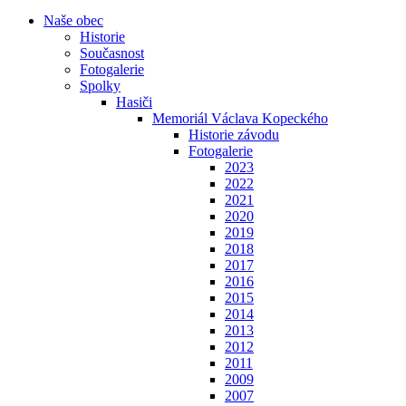
Naše obec
Historie
Současnost
Fotogalerie
Spolky
Hasiči
Memoriál Václava Kopeckého
Historie závodu
Fotogalerie
2023
2022
2021
2020
2019
2018
2017
2016
2015
2014
2013
2012
2011
2009
2007