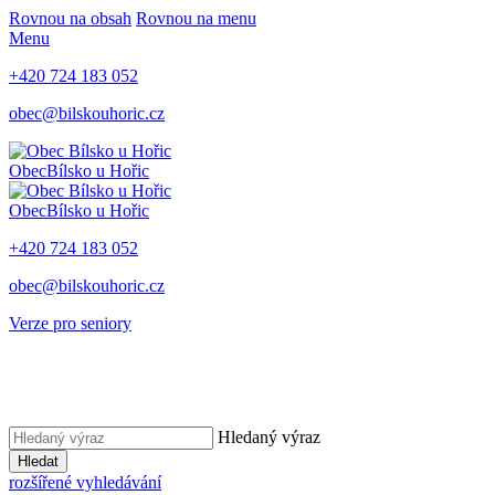
Rovnou na obsah
Rovnou na menu
Menu
+420 724 183 052
obec@bilskouhoric.cz
Obec
Bílsko u Hořic
Obec
Bílsko u Hořic
+420 724 183 052
obec@bilskouhoric.cz
Verze pro seniory
Hledaný výraz
Hledat
rozšířené vyhledávání