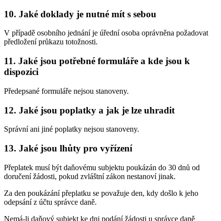
10. Jaké doklady je nutné mít s sebou
V případě osobního jednání je úřední osoba oprávněna požadovat
předložení průkazu totožnosti.
11. Jaké jsou potřebné formuláře a kde jsou k
dispozici
Předepsané formuláře nejsou stanoveny.
12. Jaké jsou poplatky a jak je lze uhradit
Správní ani jiné poplatky nejsou stanoveny.
13. Jaké jsou lhůty pro vyřízení
Přeplatek musí být daňovému subjektu poukázán do 30 dnů od
doručení žádosti, pokud zvláštní zákon nestanoví jinak.
Za den poukázání přeplatku se považuje den, kdy došlo k jeho
odepsání z účtu správce daně.
Nemá-li daňový subjekt ke dni podání žádosti u správce daně