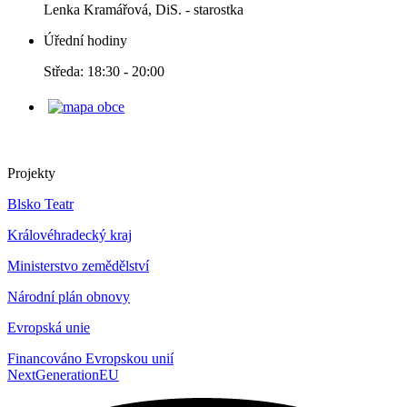
Lenka Kramářová, DiS. - starostka
Úřední hodiny
Středa: 18:30 - 20:00
Projekty
Blsko Teatr
Královéhradecký kraj
Ministerstvo zemědělství
Národní plán obnovy
Evropská unie
Financováno Evropskou unií
NextGenerationEU