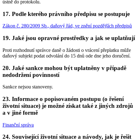
ústně do protokolu.
17. Podle kterého právního předpisu se postupuje
Zákon č. 280/2009 Sb., daňový řád, ve znění pozdějších předpisů
19. Jaké jsou opravné prostředky a jak se uplatňují
Proti rozhodnutí správce daně o žádosti o vrácení přeplatku může
daňový subjekt podat odvolání do 15 dnů ode dne jeho doručení.
20. Jaké sankce mohou být uplatněny v případě
nedodržení povinností
Sankce nejsou stanoveny.
23. Informace o popisovaném postupu (o řešení
životní situace) je možné získat také z jiných zdrojů
a v jiné formě
Finanční správa
24. Související životní situace a návody, jak je řešit