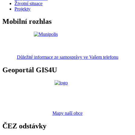
Životní situace
Projekty
Mobilní rozhlas
Důležité informace ze samosprávy ve Vašem telefonu
Geoportál GIS4U
Mapy naší obce
ČEZ odstávky