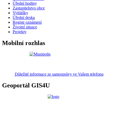
Úřední hodiny
Zastupitelstvo obce
Vyhlášky
Úřední deska
Registr oznámení
Životní situace
Projekty
Mobilní rozhlas
Důležité informace ze samosprávy ve Vašem telefonu
Geoportál GIS4U