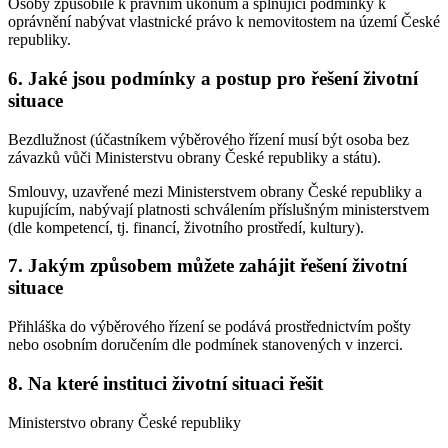
Osoby způsobilé k právním úkonům a splňující podmínky k
oprávnění nabývat vlastnické právo k nemovitostem na území České
republiky.
6. Jaké jsou podmínky a postup pro řešení životní
situace
Bezdlužnost (účastníkem výběrového řízení musí být osoba bez
závazků vůči Ministerstvu obrany České republiky a státu).
Smlouvy, uzavřené mezi Ministerstvem obrany České republiky a
kupujícím, nabývají platnosti schválením příslušným ministerstvem
(dle kompetencí, tj. financí, životního prostředí, kultury).
7. Jakým způsobem můžete zahájit řešení životní
situace
Přihláška do výběrového řízení se podává prostřednictvím pošty
nebo osobním doručením dle podmínek stanovených v inzerci.
8. Na které instituci životní situaci řešit
Ministerstvo obrany České republiky