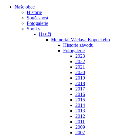
Naše obec
Historie
Současnost
Fotogalerie
Spolky
Hasiči
Memoriál Václava Kopeckého
Historie závodu
Fotogalerie
2023
2022
2021
2020
2019
2018
2017
2016
2015
2014
2013
2012
2011
2009
2007