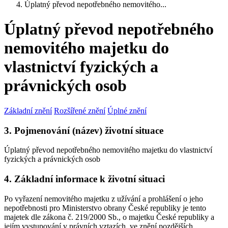
Úplatný převod nepotřebného nemovitého...
Úplatný převod nepotřebného
nemovitého majetku do
vlastnictví fyzických a
právnických osob
Základní znění
Rozšířené znění
Úplné znění
3. Pojmenování (název) životní situace
Úplatný převod nepotřebného nemovitého majetku do vlastnictví
fyzických a právnických osob
4. Základní informace k životní situaci
Po vyřazení nemovitého majetku z užívání a prohlášení o jeho
nepotřebnosti pro Ministerstvo obrany České republiky je tento
majetek dle zákona č. 219/2000 Sb., o majetku České republiky a
jejím vystupování v právních vztazích, ve znění pozdějších