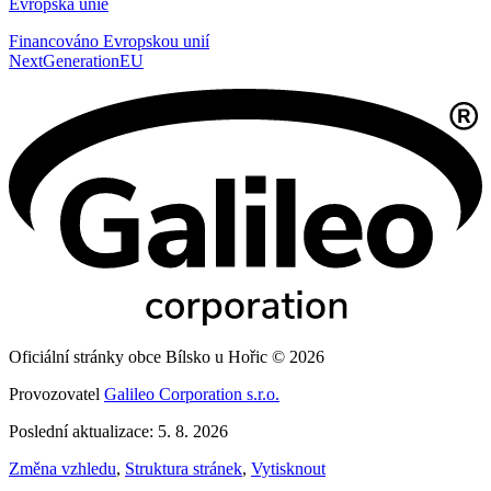
Evropská unie
Financováno Evropskou unií
NextGenerationEU
Oficiální stránky obce Bílsko u Hořic © 2026
Provozovatel
Galileo Corporation s.r.o.
Poslední aktualizace: 5. 8. 2026
Změna vzhledu
,
Struktura stránek
,
Vytisknout