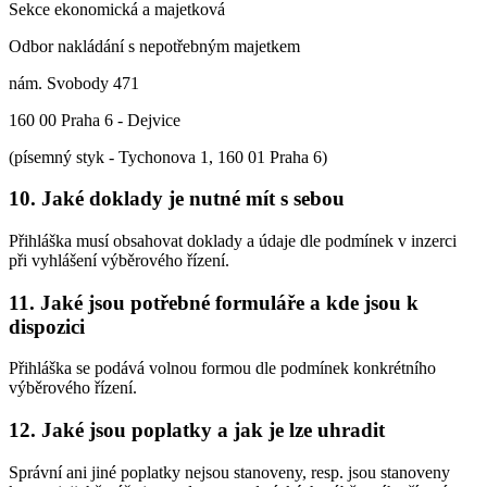
Sekce ekonomická a majetková
Odbor nakládání s nepotřebným majetkem
nám. Svobody 471
160 00 Praha 6 - Dejvice
(písemný styk - Tychonova 1, 160 01 Praha 6)
10. Jaké doklady je nutné mít s sebou
Přihláška musí obsahovat doklady a údaje dle podmínek v inzerci
při vyhlášení výběrového řízení.
11. Jaké jsou potřebné formuláře a kde jsou k
dispozici
Přihláška se podává volnou formou dle podmínek konkrétního
výběrového řízení.
12. Jaké jsou poplatky a jak je lze uhradit
Správní ani jiné poplatky nejsou stanoveny, resp. jsou stanoveny