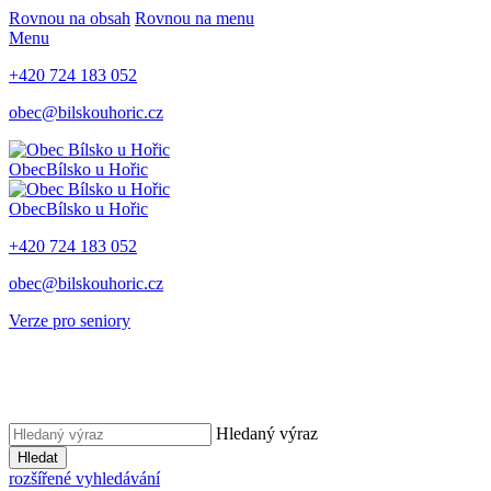
Rovnou na obsah
Rovnou na menu
Menu
+420 724 183 052
obec@bilskouhoric.cz
Obec
Bílsko u Hořic
Obec
Bílsko u Hořic
+420 724 183 052
obec@bilskouhoric.cz
Verze pro seniory
Hledaný výraz
Hledat
rozšířené vyhledávání