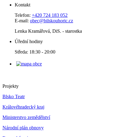
Kontakt
Telefon:
+420 724 183 052
E-mail:
obec@bilskouhoric.cz
Lenka Kramářová, DiS. - starostka
Úřední hodiny
Středa: 18:30 - 20:00
Projekty
Blsko Teatr
Královéhradecký kraj
Ministerstvo zemědělství
Národní plán obnovy