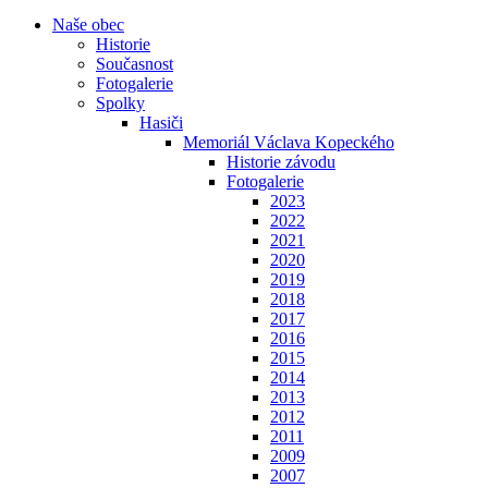
Naše obec
Historie
Současnost
Fotogalerie
Spolky
Hasiči
Memoriál Václava Kopeckého
Historie závodu
Fotogalerie
2023
2022
2021
2020
2019
2018
2017
2016
2015
2014
2013
2012
2011
2009
2007