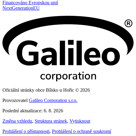
Financováno Evropskou unií
NextGenerationEU
Oficiální stránky obce Bílsko u Hořic © 2026
Provozovatel
Galileo Corporation s.r.o.
Poslední aktualizace: 6. 8. 2026
Změna vzhledu
,
Struktura stránek
,
Vytisknout
Prohlášení o přístupnosti
,
Prohlášení o ochraně soukromí