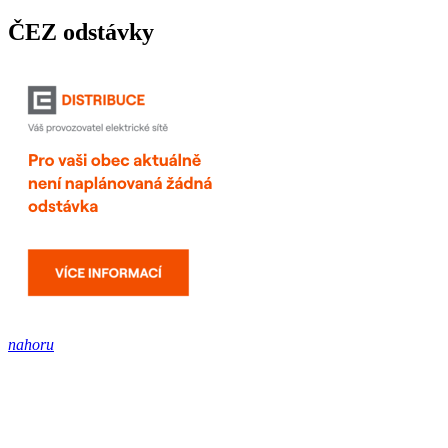
ČEZ odstávky
nahoru