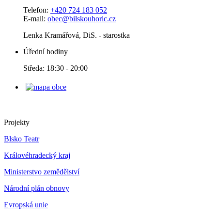
Telefon:
+420 724 183 052
E-mail:
obec@bilskouhoric.cz
Lenka Kramářová, DiS. - starostka
Úřední hodiny
Středa: 18:30 - 20:00
Projekty
Blsko Teatr
Královéhradecký kraj
Ministerstvo zemědělství
Národní plán obnovy
Evropská unie