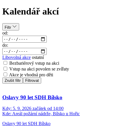
Kalendář akcí
Filtr
od:
do:
Libovolná akce
ostatní
Bezbariérový vstup na akci
Vstup na akci povolen se zvířaty
Akce je vhodná pro děti
Zrušit filtr
Filtrovat
Oslavy 90 let SDH Bílsko
Kdy:
5. 9. 2026 začátek od 14:00
Kde:
Areál požární nádrže, Bílsko u Hořic
Oslavy 90 let SDH Bílsko