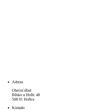
Adresa
Obecní úřad
Bílsko u Hořic 48
508 01 Hořice
Kontakt