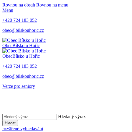
Rovnou na obsah
Rovnou na menu
Menu
+420 724 183 052
obec@bilskouhoric.cz
Obec
Bílsko u Hořic
Obec
Bílsko u Hořic
+420 724 183 052
obec@bilskouhoric.cz
Verze pro seniory
Hledaný výraz
Hledat
rozšířené vyhledávání