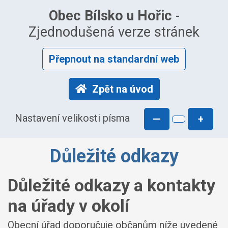
Obec Bílsko u Hořic
-
Zjednodušená verze stránek
Přepnout na standardní web
Zpět na úvod
Nastavení velikosti písma
—
+
Důležité odkazy
Důležité odkazy a kontakty
na úřady v okolí
Obecní úřad doporučuje občanům níže uvedené