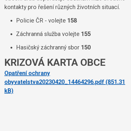
kontakty pro řešení různých životních situací.
Policie ČR - volejte
158
Záchranná služba volejte
155
Hasičský záchranný sbor
150
KRIZOVÁ KARTA OBCE
Opatření ochrany
obyvatelstva20230420_14464296.pdf (851.31
kB)